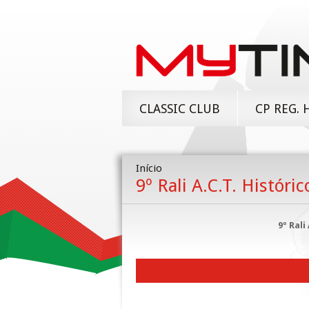
CLASSIC CLUB
CP REG. 
Início
9º Rali A.C.T. Históri
9º Rali