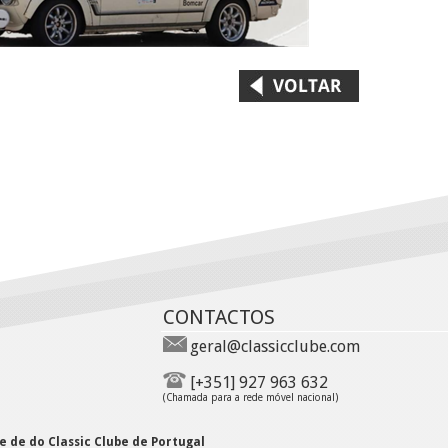
CONTACTOS
geral@classicclube.com
[+351] 927 963 632
(Chamada para a rede móvel nacional)
 de do Classic Clube de Portugal