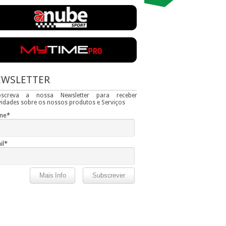
EWSLETTER
bscreva a nossa Newsletter para receber
idades sobre os nossos produtos e Serviços
me*
il*