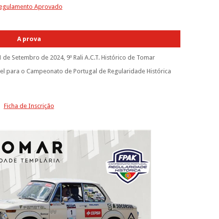
egulamento Aprovado
A prova
de Setembro de 2024, 9º Rali A.C.T. Histórico de Tomar
vel para o Campeonato de Portugal de Regularidade Histórica
Ficha de Inscrição