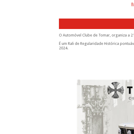
R
O Automóvel Clube de Tomar, organiza a 21 
É um Rali de Regularidade Histórica pontuá
2024.