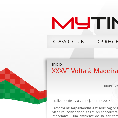
CLASSIC CLUB
CP REG. 
Início
XXXVI Volta à Madeira
XXXVI Vo
Realiza-se de 27 a 29 de junho de 2025.
Percorre as serpenteadas estradas region
Madeira, convidando assim os concorrente
importante – um ambiente de salutar co