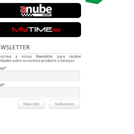
EWSLETTER
bscreva a nossa Newsletter para receber
idades sobre os nossos produtos e Serviços
me*
il*