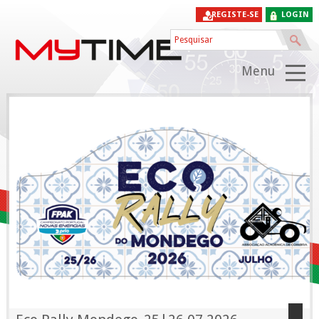
REGISTE-SE
LOGIN
Menu