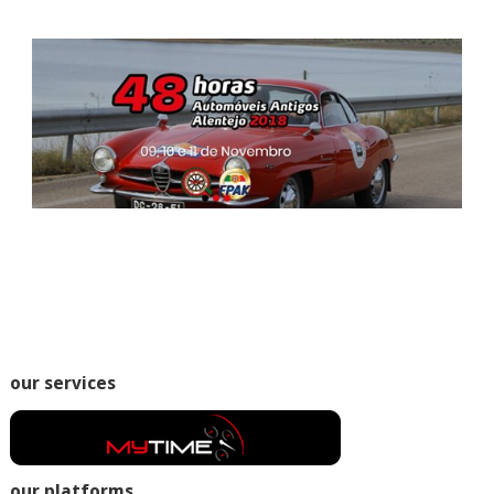
our services
our platforms