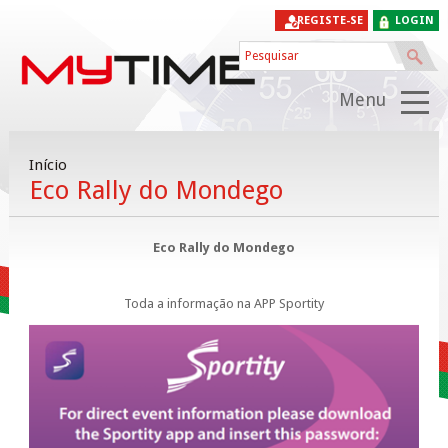
REGISTE-SE
LOGIN
Menu
Início
Eco Rally do Mondego
Eco Rally do Mondego
Toda a informação na APP Sportity