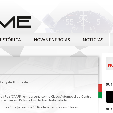
HISTÓRICA
NOVAS ENERGIAS
NOTÍCIAS
N
Rally de Fim de Ano
our
 da Foz (CAAFF), em parceria com o Clube Automóvel do Centro
novamente o Rally de Fim de Ano desta cidade.
mbro e 1 de Janeiro de 2016 e terá partidas em 3 locais
our