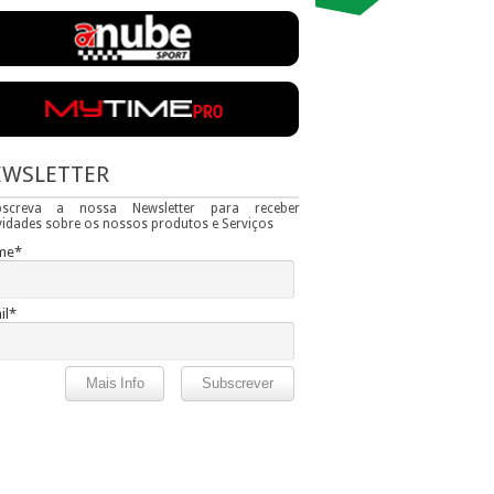
EWSLETTER
bscreva a nossa Newsletter para receber
idades sobre os nossos produtos e Serviços
me*
il*