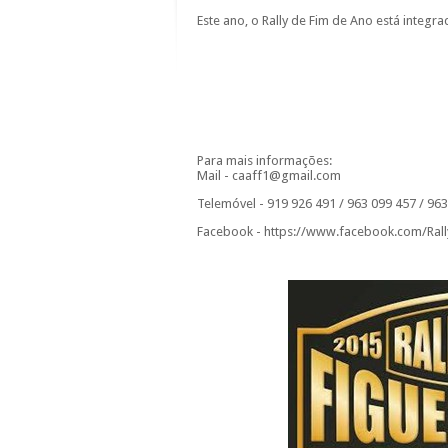
Este ano, o Rally de Fim de Ano está integr
Para mais informações:
Mail - caaff1@gmail.com
Telemóvel - 919 926 491 / 963 099 457 / 96
Facebook - https://www.facebook.com/Ral