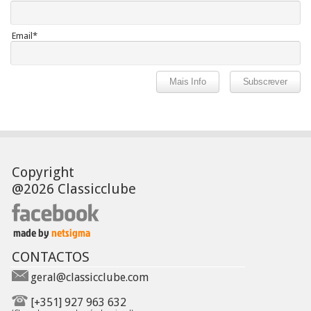
Email*
Copyright
@2026 Classicclube
CONTACTOS
geral@classicclube.com
[+351] 927 963 632