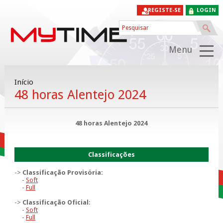
REGISTE-SE
LOGIN
Menu
Início
48 horas Alentejo 2024
48 horas Alentejo 2024
Classificações
->
Classificação Provisória:
-
Soft
-
Full
->
Classificação Oficial
:
-
Soft
-
Full