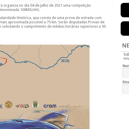
a organiza no dia 04 de julho de 2021 uma competição
, denominada 100MILHAS.
laridade Histórica, que consta de uma prova de estrada com
mais aproximada possível a 75 km. Serão disputadas Provas de
e solicitando o cumprimento de médias horárias superiores a 50
N
Su
nov
No
Ema