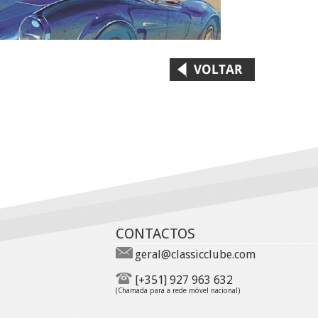
CONTACTOS
geral@classicclube.com
[+351] 927 963 632
(Chamada para a rede móvel nacional)