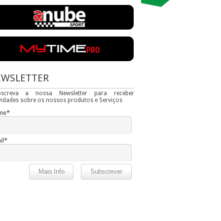
EWSLETTER
bscreva a nossa Newsletter para receber
idades sobre os nossos produtos e Serviços
me*
il*