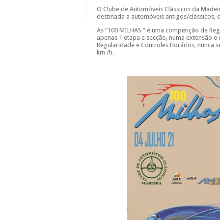
O Clube de Automóveis Clássicos da Madeir
destinada a automóveis antigos/clássicos
As “100 MILHAS ” é uma competição de Regu
apenas 1 etapa e secção, numa extensão o 
Regularidade e Controles Horários, nunca s
km /h.