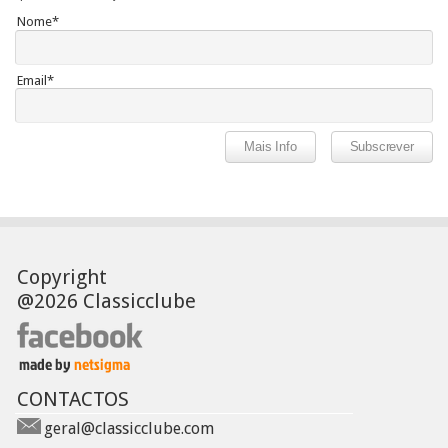
Nome*
Email*
Copyright
@2026 Classicclube
CONTACTOS
geral@classicclube.com