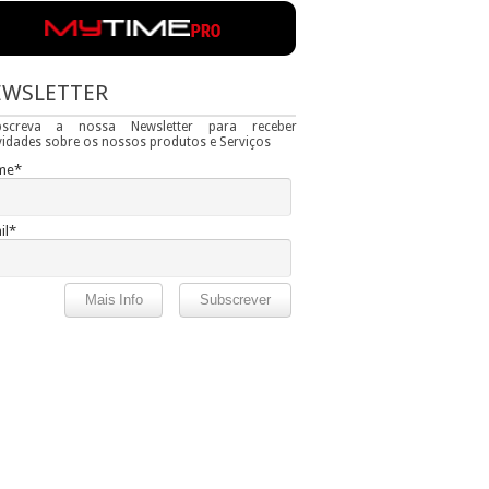
EWSLETTER
bscreva a nossa Newsletter para receber
idades sobre os nossos produtos e Serviços
me*
il*