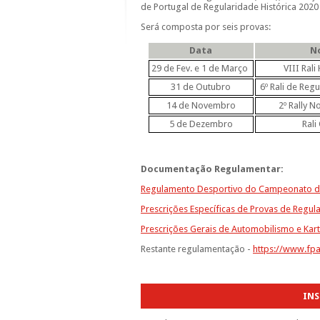
de Portugal de Regularidade Histórica 2020 
Será composta por seis provas:
Data
N
29 de Fev. e 1 de Março
VIII Rali
31 de Outubro
6º Rali de Re
14 de Novembro
2º Rally 
5 de Dezembro
Rali
Documentação Regulamentar:
Regulamento Desportivo do Campeonato de 
Prescrições Específicas de Provas de Regul
Prescrições Gerais de Automobilismo e Kar
Restante regulamentação -
https://www.fp
INS