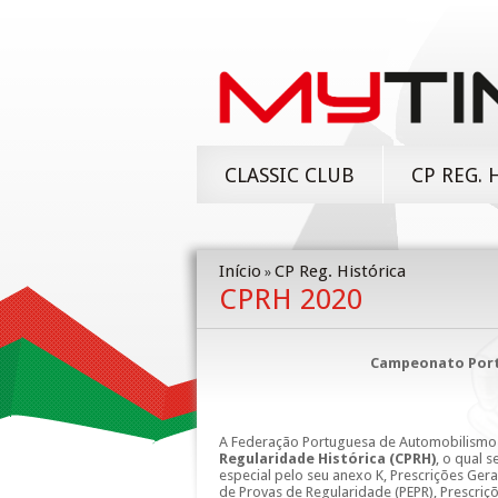
CLASSIC CLUB
CP REG. 
Início
CP Reg. Histórica
»
CPRH 2020
Campeonato Portu
A Federação Portuguesa de Automobilismo e
Regularidade Histórica (CPRH)
, o qual 
especial pelo seu anexo K, Prescrições Gera
de Provas de Regularidade (PEPR), Prescriç