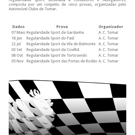
composta por um conjunto de cinco provas, organizadas pelo
Automóvel Clube de Tomar.
Dados
Prova
Organizador
07 Maio
Regularidade Sport da Gardunha
A. C. Tomar
18 Jun
Regularidade Sport do Paúl
A. C. Tomar
22 Jul
Regularidade Sport da Vila de Belmonte
A. C. Tomar
03 Set
Regularidade Sport da Covilhã
A. C. Tomar
08 Out
Regularidade Sport de Tortosendo
A. C. Tomar
05 Nov
Regularidade Sport das Portas de Rodão
A. C. Tomar