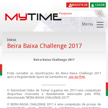
REGISTE-SE
LOGIN
Menu
Início
Beira Baixa Challenge 2017
Beira Baixa Challenge 2017
Pode consultar as classificações do Beira Baixa Challenge 2017
após a Regularidade Sport da Gardunha no
site da FPAK
.
____________________
O Automóvel Clube de Tomar organiza em 2017 uma competição
desportiva reservada e devidamente autorizada pela FPAK,
denominada “BEIRA BAIXA CHALLENGE 2017”.
O BEIRA BAIXA CHALLENGE 2017 é uma competição de provas de
regularidade sport, destinada a condutores e navegadores,