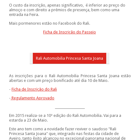
O custo da inscrição, apenas significativo, é inferior ao preço do
almoço e com direito a prémios de presença, bem como uma
entrada na Feira.
Mais pormenores estão no Facebook do Rali.
Ficha de Inscrição do Passeio
Rali Automobilia Princesa Santa Joana
As inscrições para o Rali Automobilia Princesa Santa Joana estão
abertas e com um preço bonificado até dia 10 de Maio.
-
Ficha de Inscrição do Rali
-
Regulamento Aprovado
___________________
Em 2015 realiza-se a 10ª edição do Rali Automobilia. Vai para a
estarda a 23 de Maio.
Este ano tem como a novidade fazer reviver o saudoso "Rali
Princesa Santa Joana" que, integrado nas festas da cidade de
Aveiro, tanto êxito alcançou no excecional panorama nacional de