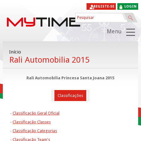
REGISTE-SE
LOGIN
Menu
Início
Rali Automobilia 2015
Rali Automobilia Princesa Santa Joana
2015
Classificações
-
Classificação Geral Oficial
-
Classificação Classes
-
Classificação Categorias
-
Classificação Team's