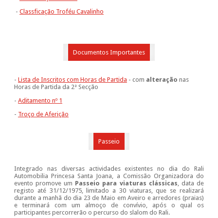
-
Classficação Troféu Cavalinho
Documentos Importantes
-
Lista de Inscritos com Horas de Partida
- com
alteração
nas
Horas de Partida da 2ª Secção
-
Aditamento nº 1
-
Troço de Aferição
Passeio
Integrado nas diversas actividades existentes no dia do Rali
Automobilia Princesa Santa Joana, a Comissão Organizadora do
evento promove um
Passeio para viaturas clássicas
, data de
registo até 31/12/1975, limitado a 30 viaturas, que se realizará
durante a manhã do dia 23 de Maio em Aveiro e arredores (praias)
e terminará com um almoço de convívio, após o qual os
participantes percorrerão o percurso do slalom do Rali.