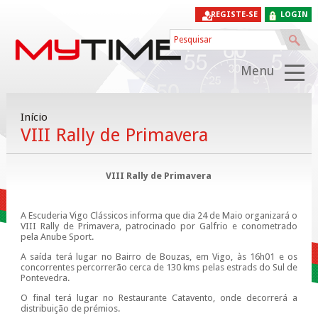
REGISTE-SE
LOGIN
Menu
Início
VIII Rally de Primavera
VIII Rally de Primavera
A Escuderia Vigo Clássicos informa que dia 24 de Maio organizará o
VIII Rally de Primavera, patrocinado por Galfrio e conometrado
pela Anube Sport.
A saída terá lugar no Bairro de Bouzas, em Vigo, às 16h01 e os
concorrentes percorrerão cerca de 130 kms pelas estrads do Sul de
Pontevedra.
O final terá lugar no Restaurante Catavento, onde decorrerá a
distribuição de prémios.