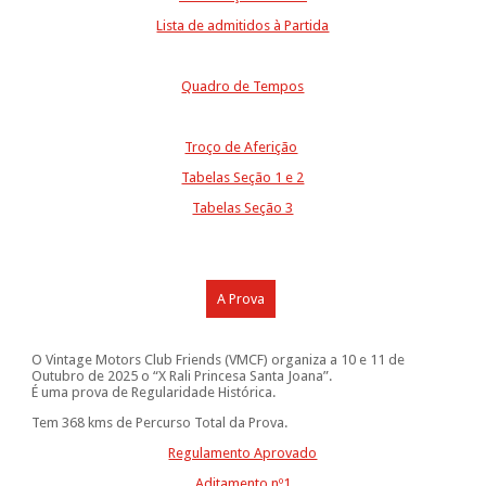
Lista de admitidos à Partida
Quadro de Tempos
Troço de Aferição
Tabelas Seção 1 e 2
Tabelas Seção 3
A Prova
O Vintage Motors Club Friends (VMCF) organiza a 10 e 11 de
Outubro de 2025 o “X Rali Princesa Santa Joana”.
É uma prova de Regularidade Histórica.
Tem 368 kms de Percurso Total da Prova.
Regulamento Aprovado
Aditamento nº1