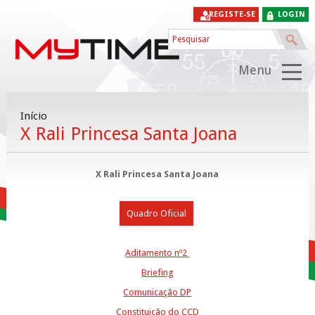
REGISTE-SE
LOGIN
Menu
Início
X Rali Princesa Santa Joana
X Rali Princesa Santa Joana
Quadro Oficial
Aditamento nº2
Briefing
Comunicação DP
Constituição do CCD