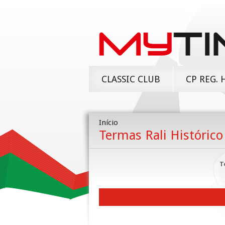
CLASSIC CLUB
CP REG. 
Início
Termas Rali Histórico
T