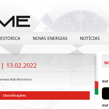
HISTÓRICA
NOVAS ENERGIAS
NOTÍCIAS
N
 | 13.02.2022
ermas Rali Histórico
our
Classificações
our