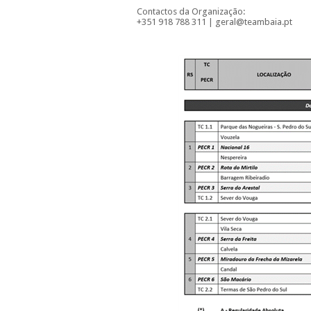
Contactos da Organização:
+351 918 788 311 | geral@teambaia.pt