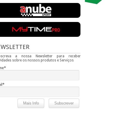
EWSLETTER
bscreva a nossa Newsletter para receber
idades sobre os nossos produtos e Serviços
me*
il*