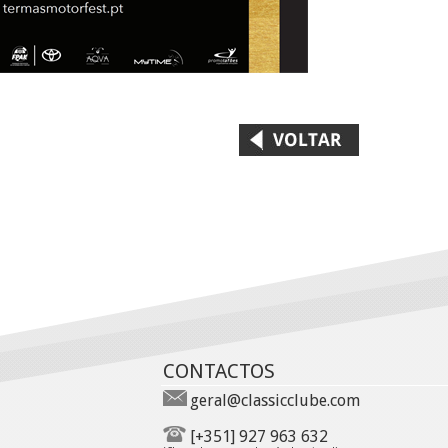
CONTACTOS
geral@classicclube.com
[+351] 927 963 632