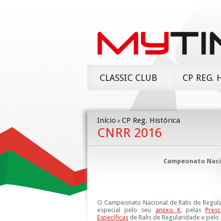
CLASSIC CLUB
CP REG. 
Início
CP Reg. Histórica
»
CNRR 2016
Campeonato Nacio
O Campeonato Nacional de Ralis de Regula
especial pelo seu
anexo K
, pelas
Presc
Específicas
de Ralis de Regularidade e pel