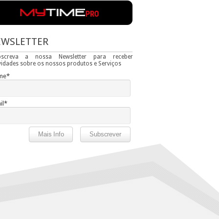
EWSLETTER
bscreva a nossa Newsletter para receber
idades sobre os nossos produtos e Serviços
me*
il*