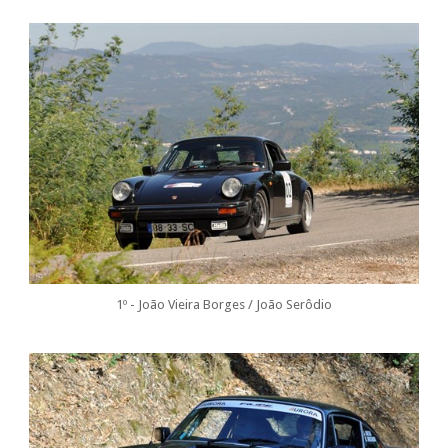
1º - João Vieira Borges / João Serôdio