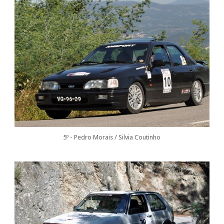
5º - Pedro Morais / Silvia Coutinho