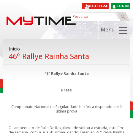
REGISTE-SE
LOGIN
Menu
Início
46º Rallye Rainha Santa
46º Rallye Rainha Santa
Press
Campeonato Nacional de Regularidade Histórica disputado ate à
última prova
O campeonato de Ralis De Regularidade voltou à estrada, este fim-
de-semana, com a sua 4ª prova, dando lugar ao 46º Ralye Rainha