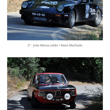
2º - João Mexia Leitão / Nuno Machado