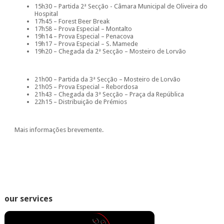
15h30 – Partida 2ª Secção - Câmara Municipal de Oliveira do
Hospital
17h45 – Forest Beer Break
17h58 – Prova Especial – Montalto
19h14 – Prova Especial – Penacova
19h17 – Prova Especial – S. Mamede
19h20 – Chegada da 2ª Secção – Mosteiro de Lorvão
21h00 – Partida da 3ª Secção – Mosteiro de Lorvão
21h05 – Prova Especial – Rebordosa
21h43 – Chegada da 3ª Secção – Praça da República
22h15 – Distribuição de Prémios
Mais informações brevemente.
our services