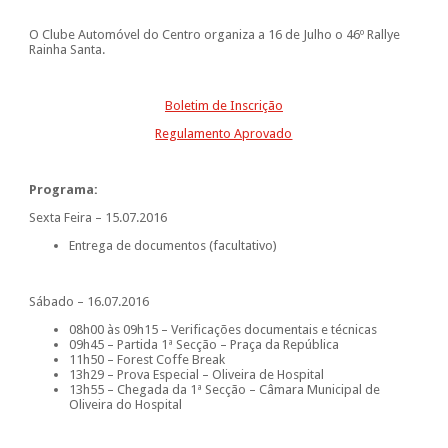
O Clube Automóvel do Centro organiza a 16 de Julho o 46º Rallye
Rainha Santa.
Boletim de Inscrição
Regulamento Aprovado
Programa:
Sexta Feira – 15.07.2016
Entrega de documentos (facultativo)
Sábado – 16.07.2016
08h00 às 09h15 – Verificações documentais e técnicas
09h45 – Partida 1ª Secção – Praça da República
11h50 – Forest Coffe Break
13h29 – Prova Especial – Oliveira de Hospital
13h55 – Chegada da 1ª Secção – Câmara Municipal de
Oliveira do Hospital