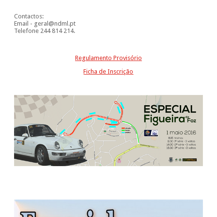
Contactos:
Email - geral@ndml.pt
Telefone 244 814 214.
Regulamento Provisório
Ficha de Inscrição