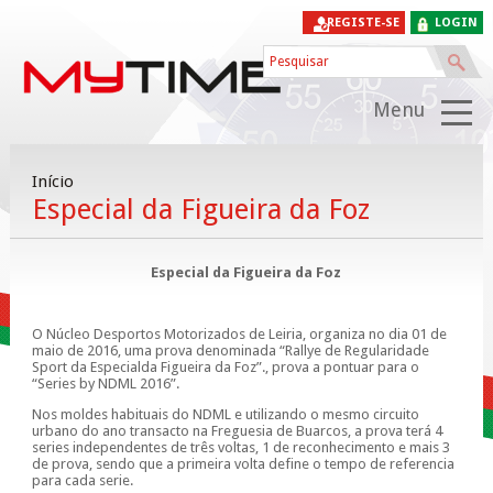
REGISTE-SE
LOGIN
Menu
Início
Especial da Figueira da Foz
Especial da Figueira da Foz
O Núcleo Desportos Motorizados de Leiria, organiza no dia 01 de
maio de 2016, uma prova denominada “Rallye de Regularidade
Sport da Especialda Figueira da Foz”., prova a pontuar para o
“Series by NDML 2016”.
Nos moldes habituais do NDML e utilizando o mesmo circuito
urbano do ano transacto na Freguesia de Buarcos, a prova terá 4
series independentes de três voltas, 1 de reconhecimento e mais 3
de prova, sendo que a primeira volta define o tempo de referencia
para cada serie.