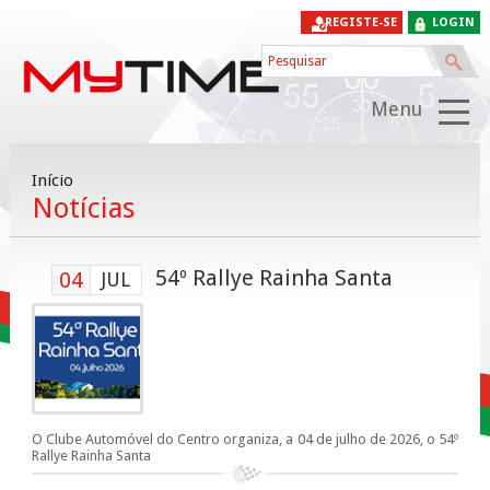
REGISTE-SE
LOGIN
Menu
Início
Notícias
54º Rallye Rainha Santa
04
JUL
O Clube Automóvel do Centro organiza, a 04 de julho de 2026, o 54º
Rallye Rainha Santa