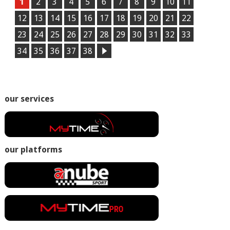
1
2
3
4
5
6
7
8
9
10
11
12
13
14
15
16
17
18
19
20
21
22
23
24
25
26
27
28
29
30
31
32
33
34
35
36
37
38
our services
our platforms