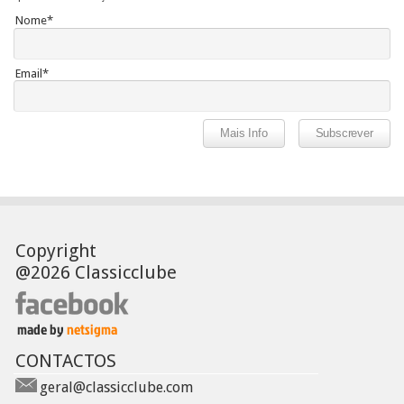
Nome*
Email*
Copyright
@2026 Classicclube
CONTACTOS
geral@classicclube.com