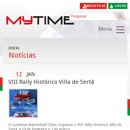
REGISTE-SE
LOGIN
Menu
Início
Notícias
12
JAN
VIII Rally Histórico Villa de Sertã
O Lusitania Automóvel Clube organiza o VIII Rally Histórico Villa de
Sertã, a 29 de fevereiro e 1 de março.