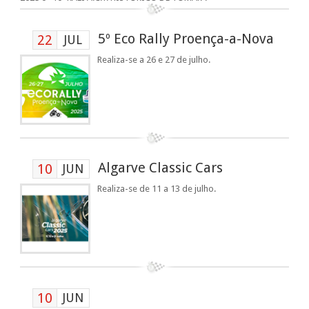
5º Eco Rally Proença-a-Nova
22
JUL
Realiza-se a 26 e 27 de julho.
Algarve Classic Cars
10
JUN
Realiza-se de 11 a 13 de julho.
10
JUN