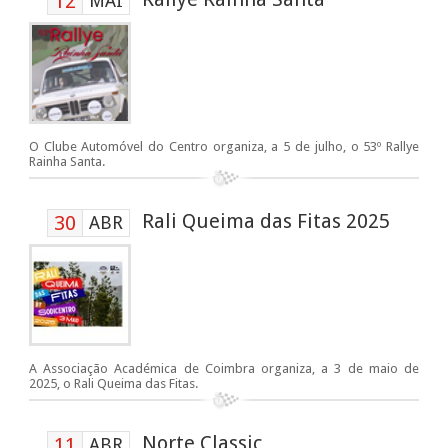
12
MAI
O Clube Automóvel do Centro organiza, a 5 de julho, o 53º Rallye
Rainha Santa.
Rali Queima das Fitas 2025
30
ABR
A Associação Académica de Coimbra organiza, a 3 de maio de
2025, o Rali Queima das Fitas.
Norte Classic
11
ABR