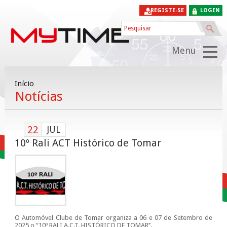
REGISTE-SE
LOGIN
Menu
Início
Notícias
22
JUL
10º Rali ACT Histórico de Tomar
O Automóvel Clube de Tomar organiza a 06 e 07 de Setembro de
2025 o “10º RALI A.C.T. HISTÓRICO DE TOMAR’’.