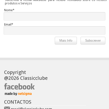
Subscreva a nossa Newsletter para receber novidades sobre os nossos
produtos e Serviços
Nome*
Email*
Copyright
@2026 Classicclube
CONTACTOS