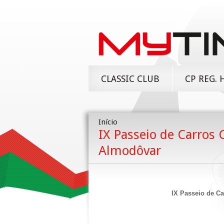
CLASSIC CLUB
CP REG. 
Início
IX Passeio de Carros C
Almodôvar
IX Passeio de Ca