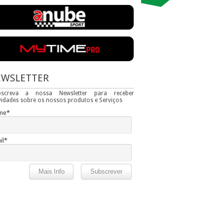
EWSLETTER
bscreva a nossa Newsletter para receber
idades sobre os nossos produtos e Serviços
me*
il*