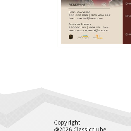
Copyright
@2026 Classicclube