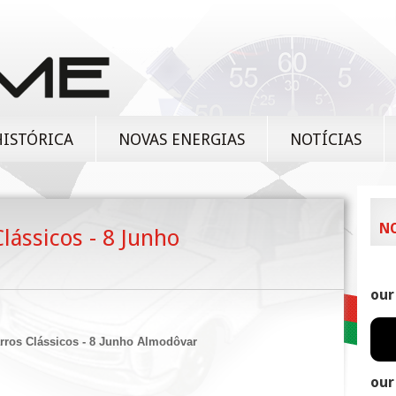
HISTÓRICA
NOVAS ENERGIAS
NOTÍCIAS
N
lássicos - 8 Junho
our
rros Clássicos - 8 Junho Almodôvar
our