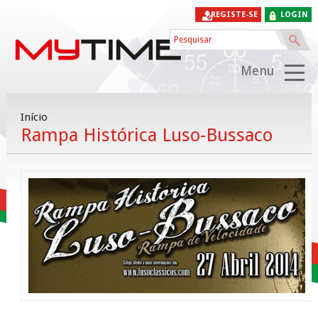
REGISTE-SE
LOGIN
Menu
Início
Rampa Histórica Luso-Bussaco