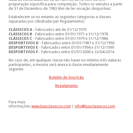
preparação específica para competição. Todos os veículos a partir
de 31 de Dezembro de 1983 têm de ter vocação desportiva'.
Estabelecem se no entanto as seguintes categorias e classes
separadas por cilindrada (ver Regulamento):
CLÁSSICOS A
- Fabricados até de 31/12/1970
CLÁSSICOS B
- Fabricados entre 01/01/1971 e 31/12/1978
CLÁSSICOS C
- Fabricados entre 01/01/1979 e 31/12/1986
DESPORTIVOS D
- Fabricados entre 01/01/1987 e 31/12/1993
DESPORTIVOS E
- Fabricados entre 01/01/1994 e 31/12/1999
DESPORTIVOS F
- Fabricados entre 01/01/2000 e 22/04/2014
No caso de, em qualquer classe não haver no mínimo três viaturas
participantes, a mesma será anexa à classe imediatamente
seguinte.
Boletim de Inscrição
Regulamento
Para mais
informações:
www.lusoclassicos.com
|
info@lusoclassicos.com