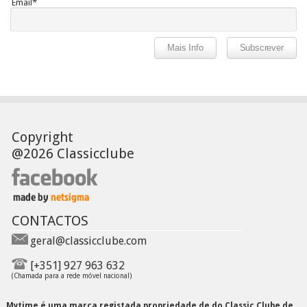
Email*
Copyright
@2026 Classicclube
CONTACTOS
geral@classicclube.com
[+351] 927 963 632
(Chamada para a rede móvel nacional)
Mytime é uma marca registada propriedade de do Classic Clube de