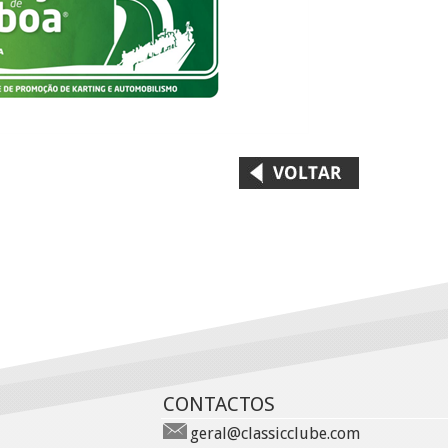
CONTACTOS
geral@classicclube.com