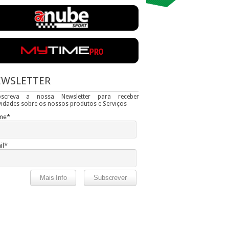
EWSLETTER
bscreva a nossa Newsletter para receber
idades sobre os nossos produtos e Serviços
me*
il*