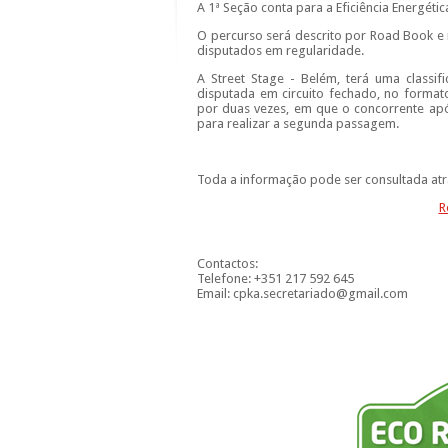
A 1ª Seção conta para a Eficiência Energétic
O percurso será descrito por Road Book e 
disputados em regularidade.
A Street Stage - Belém, terá uma classif
disputada em circuito fechado, no format
por duas vezes, em que o concorrente apó
para realizar a segunda passagem.
Toda a informação pode ser consultada at
R
Contactos:
Telefone: +351 217 592 645
Email: cpka.secretariado@gmail.com