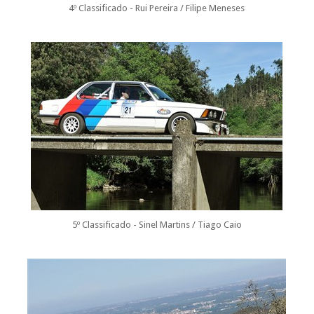
4º Classificado - Rui Pereira / Filipe Meneses
5º Classificado - Sinel Martins / Tiago Caio