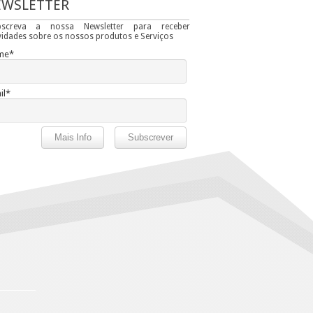
EWSLETTER
bscreva a nossa Newsletter para receber
idades sobre os nossos produtos e Serviços
me*
il*