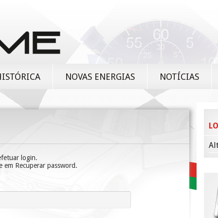
HISTÓRICA
NOVAS ENERGIAS
NOTÍCIAS
L
Al
fetuar login.
ue em
Recuperar password
.