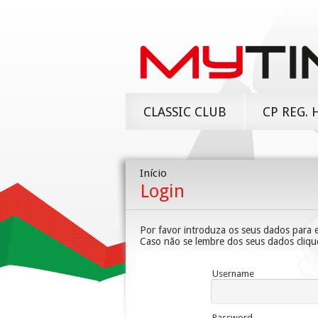
CLASSIC CLUB
CP REG. 
Início
Login
Por favor introduza os seus dados para e
Caso não se lembre dos seus dados cliq
Username
Password