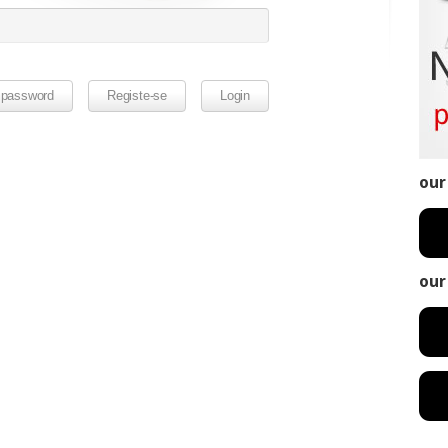
our
our