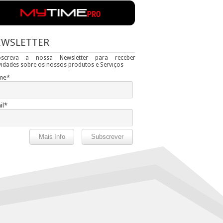
EWSLETTER
bscreva a nossa Newsletter para receber
idades sobre os nossos produtos e Serviços
me*
il*