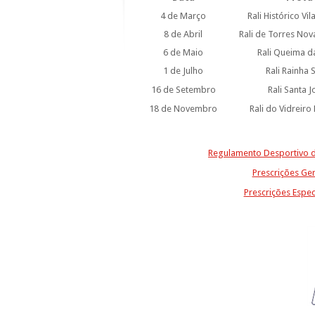
4 de Março
Rali Histórico Vil
8 de Abril
Rali de Torres Nov
6 de Maio
Rali Queima da
1 de Julho
Rali Rainha 
16 de Setembro
Rali Santa 
18 de Novembro
Rali do Vidreiro 
Regulamento Desportivo 
Prescrições Ge
Prescrições Espec