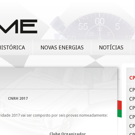
HISTÓRICA
NOVAS ENERGIAS
NOTÍCIAS
CP
CP
CNRH 2017
CP
CP
ridade 2017 vai ser composto por seis provas nomeadamente:
CP
CP
Clube Organizador