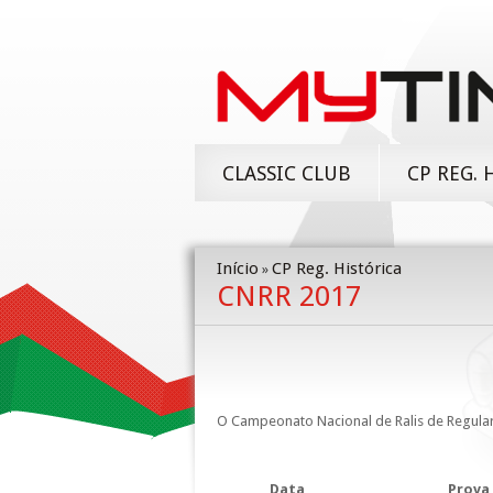
CLASSIC CLUB
CP REG. 
Início
CP Reg. Histórica
»
CNRR 2017
O Campeonato Nacional de Ralis de Regula
Data
Prova