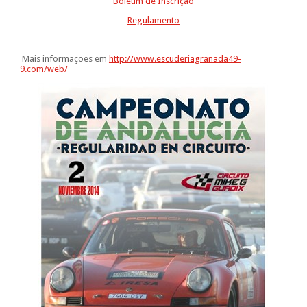
Boletim de Inscrição
Regulamento
Mais informações em
http://www.escuderiagranada49-
9.com/web/