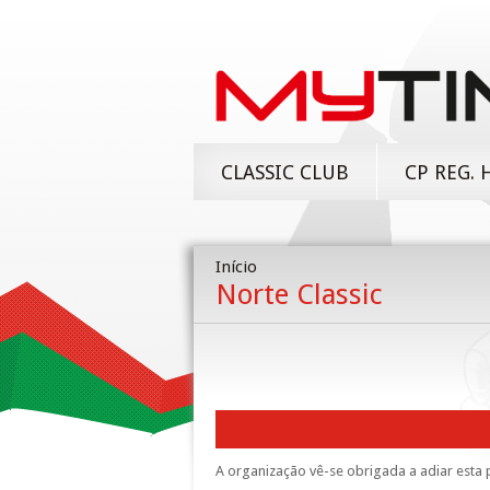
CLASSIC CLUB
CP REG. 
Início
Norte Classic
A organização vê-se obrigada a adiar est