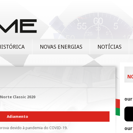
HISTÓRICA
NOVAS ENERGIAS
NOTÍCIAS
N
Norte
Classic 2020
our
Adiamento
a prova devido à pandemia do COVID-19.
our