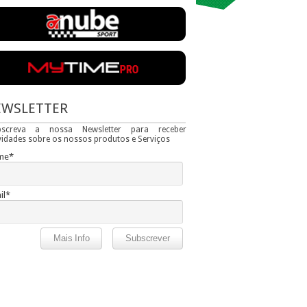
EWSLETTER
bscreva a nossa Newsletter para receber
idades sobre os nossos produtos e Serviços
me*
il*