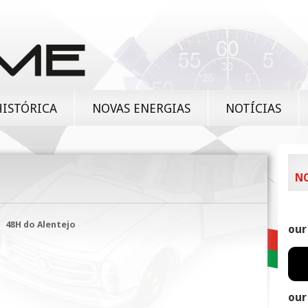
HISTÓRICA
NOVAS ENERGIAS
NOTÍCIAS
N
48H do Alentejo
our
our