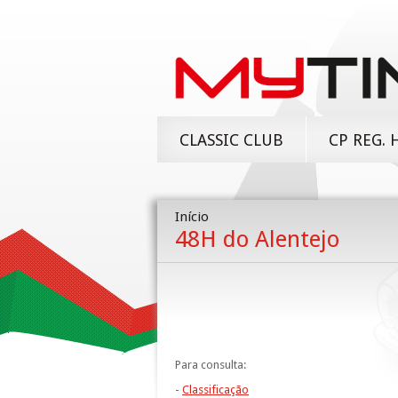
CLASSIC CLUB
CP REG. 
Início
48H do Alentejo
Para consulta:
-
Classificação