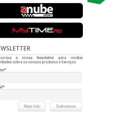
EWSLETTER
bscreva a nossa Newsletter para receber
idades sobre os nossos produtos e Serviços
me*
il*