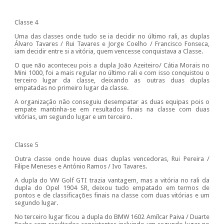
Classe 4
Uma das classes onde tudo se ia decidir no último rali, as duplas
Álvaro Tavares / Rui Tavares e Jorge Coelho / Francisco Fonseca,
iam decidir entre si a vitória, quem vencesse conquistava a Classe.
O que não aconteceu pois a dupla João Azeiteiro/ Cátia Morais no
Mini 1000, foi a mais regular no último rali e com isso conquistou o
terceiro lugar da classe, deixando as outras duas duplas
empatadas no primeiro lugar da classe.
A organização não conseguiu desempatar as duas equipas pois o
empate mantinha-se em resultados finais na classe com duas
vitórias, um segundo lugar e um terceiro.
Classe 5
Outra classe onde houve duas duplas vencedoras, Rui Pereira /
Filipe Meneses e António Ramos / Ivo Tavares.
A dupla do VW Golf GTI trazia vantagem, mas a vitória no rali da
dupla do Opel 1904 SR, deixou tudo empatado em termos de
pontos e de classificações finais na classe com duas vitórias e um
segundo lugar.
No terceiro lugar ficou a dupla do BMW 1602 Amílcar Paiva / Duarte