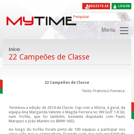
REGISTE-SE
LOGIN
Menu
Início
22 Campeões de Classe
22 Campeões de Classe
Texto: Francisco Fonseca
Terminou a edição de 2014 da Classic Cup com a Vitória, à geral, da
equipa Ana Margarida Valente e Magda Ferreira no VW Golf 1.8 Gti,
num Troféu, que foi também, bastante disputado com Paulo
Marques e João Martins no BMW 1602.
Ao longo do troféu foram perto de 100 equipas a participar nos
cinco ralis que o compunham, fazendo com que esta modalidade