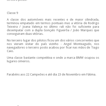
Classe 9
A classe dos automóveis mais recentes e de maior cilindrada,
terminou empatado em termos pontuais mas a vitória de Rodrigo
Teixeira / Joana Valença no último rali não foi suficiente para
desempatar com a dupla Gonçalo Figueirôa / João Marques que
conseguiram duas vitórias.
No terceiro lugar dos pilotos ficou um dos vários concorrentes que
nos vieram visitar do país vizinho - Angel Monteagudo, nos
navegadores o terceiro posto acabou por ficar nas mãos de Tiago
Caio.
Uma classe bastante competitiva e onde a marca BMW ocupou os
lugares cimeiros.
Parabéns aos 22 Campeões e até dia 23 de Novembro em Fátima.