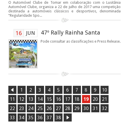
O Automóvel Clube de Tomar em colaboração com o Lusitânia
Automóvel Clube, organiza a 22 de julho de 2017 uma competição
destinada a automóveis clássicos e desportivos, denominada
“Regularidade Spo...
47º Rally Rainha Santa
16
JUN
Pode consultar as classificações e Press Release.
1
2
3
4
5
6
7
8
9
10
11
12
13
14
15
16
17
18
19
20
21
22
23
24
25
26
27
28
29
30
31
32
33
34
35
36
37
38