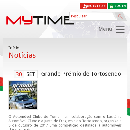
REGISTE-SE
LOGIN
Menu
Início
Notícias
Grande Prémio de Tortosendo
30
SET
O Automóvel Clube de Tomar em colaboração com o Lusitânia
Automóvel Clube e a Junta de Freguesia do Tortosendo, organiza a
8 de outubro de 2017 uma competição destinada a automóveis
clássicos e de...