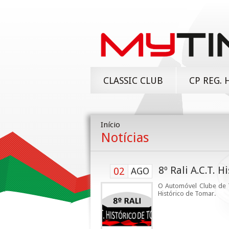
CLASSIC CLUB
CP REG. 
Início
Notícias
8º Rali A.C.T. 
02
AGO
O Automóvel Clube de T
Histórico de Tomar.