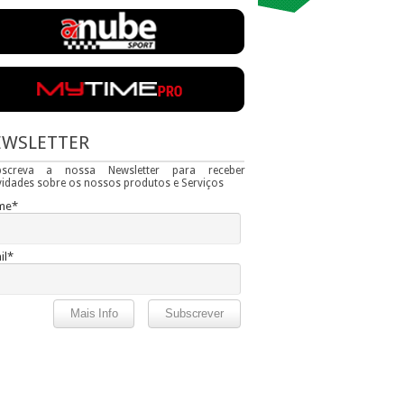
EWSLETTER
bscreva a nossa Newsletter para receber
idades sobre os nossos produtos e Serviços
me*
il*