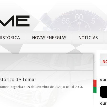
HISTÓRICA
NOVAS ENERGIAS
NOTÍCIAS
N
Histórico de Tomar
our
omar organiza a 09 de Setembro de 2023, o 8º Rali A.C.T.
our