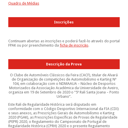
Quadro de Médias
Inscrições
Continuam abertas as inscrições e poderá fazê-lo através do portal
FPAK ou por preenchimento da
ficha de inscrição
.
Descrição da Prova
O Clube de Automóveis Clássicos da Feira (CACF), titular de Alvará
de Organização de competições de Automobilismo e Karting Nº
104, em colaboração com o NDMAAUA – Núcleo de Desportos
Motorizados da Associação Académica da Universidade de Aveiro,
organiza em 19 de Setembro de 2020 o “5º Rali Santa Joana – Ponto
Urbano”.
Este Rali de Regularidade Histórica será disputado em
conformidade com o Código Desportivo Internacional da FIA (CDI)
e seus anexos, as Prescrições Gerais de Automobilismo e Karting
2020 (PGAK), as Prescrições Específicas de Provas de Regularidade
(PEPR) 2020, o Regulamento do Campeonato de Portugal de
Regularidade Histórica (CPRH) 2020 e o presente Regulamento