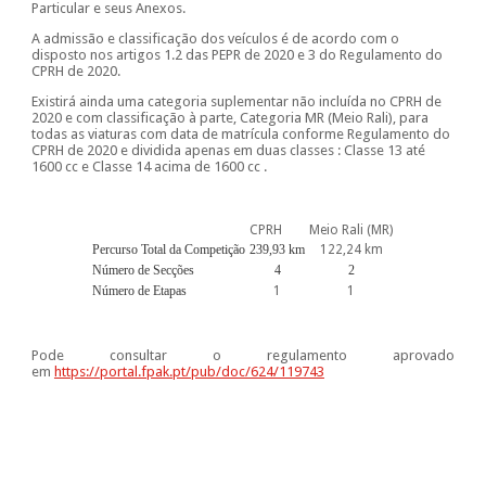
Particular e seus Anexos.
A admissão e classificação dos veículos é de acordo com o
disposto nos artigos 1.2 das PEPR de 2020 e 3 do Regulamento do
CPRH de 2020.
Existirá ainda uma categoria suplementar não incluída no CPRH de
2020 e com classificação à parte, Categoria MR (Meio Rali), para
todas as viaturas com data de matrícula conforme Regulamento do
CPRH de 2020 e dividida apenas em duas classes : Classe 13 até
1600 cc e Classe 14 acima de 1600 cc .
CPRH
Meio Rali (MR)
Percurso Total da Competição
239,93 km
122,24 km
Número de Secções
4
2
Número de Etapas
1
1
Pode consultar o regulamento aprovado
em
https://portal.fpak.pt/pub/doc/624/119743