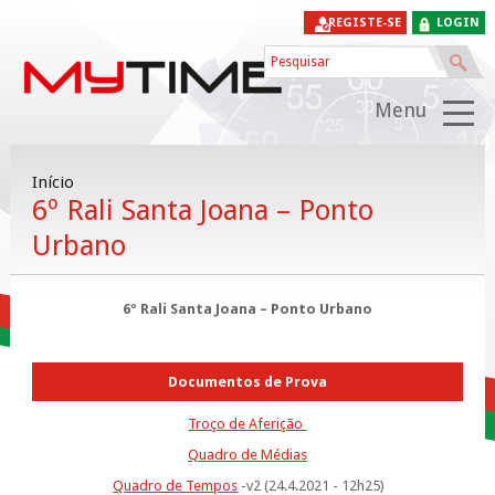
REGISTE-SE
LOGIN
Menu
Início
6º Rali Santa Joana – Ponto
Urbano
6º Rali Santa Joana – Ponto Urbano
Documentos de Prova
Troço de Aferição
Quadro de Médias
Quadro de Tempos
-v2 (24.4.2021 - 12h25)