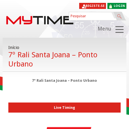
REGISTE-SE
LOGIN
Menu
Início
7º Rali Santa Joana – Ponto
Urbano
7º Rali Santa Joana – Ponto Urbano
Live Timing