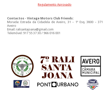
Regulamento Aprovado
Contactos - Vintage Motors Club Friends:
Morada: Estrada da Cidadela de Aveiro, 31 – 1º Esq. 3800 – 371
Aveiro
Email: ralisantajoana@gmail.com
Telemóvel: 917 55 37 30 / 966 016 001