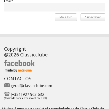
Email*
Copyright
@2026 Classicclube
CONTACTOS
geral@classicclube.com
[+351] 927 963 632
(Chamada para a rede móvel nacional)
Mytime é uma marca registada propriedade de do Classic Clube de