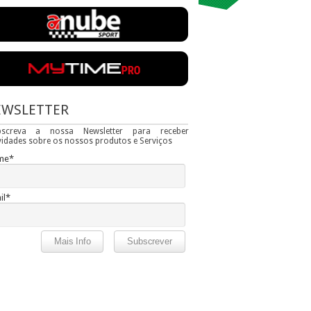
EWSLETTER
bscreva a nossa Newsletter para receber
idades sobre os nossos produtos e Serviços
me*
il*