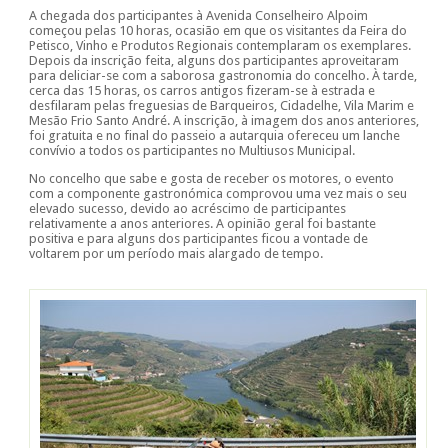
A chegada dos participantes à Avenida Conselheiro Alpoim
começou pelas 10 horas, ocasião em que os visitantes da Feira do
Petisco, Vinho e Produtos Regionais contemplaram os exemplares.
Depois da inscrição feita, alguns dos participantes aproveitaram
para deliciar-se com a saborosa gastronomia do concelho. À tarde,
cerca das 15 horas, os carros antigos fizeram-se à estrada e
desfilaram pelas freguesias de Barqueiros, Cidadelhe, Vila Marim e
Mesão Frio Santo André. A inscrição, à imagem dos anos anteriores,
foi gratuita e no final do passeio a autarquia ofereceu um lanche
convívio a todos os participantes no Multiusos Municipal.
No concelho que sabe e gosta de receber os motores, o evento
com a componente gastronómica comprovou uma vez mais o seu
elevado sucesso, devido ao acréscimo de participantes
relativamente a anos anteriores. A opinião geral foi bastante
positiva e para alguns dos participantes ficou a vontade de
voltarem por um período mais alargado de tempo.