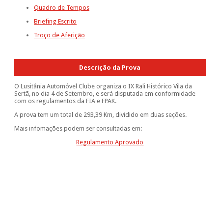
Quadro de Tempos
Briefing Escrito
Troço de Aferição
Descrição da Prova
O Lusitânia Automóvel Clube organiza o IX Rali Histórico Vila da
Sertã, no dia 4 de Setembro, e será disputada em conformidade
com os regulamentos da FIA e FPAK.
A prova tem um total de 293,39 Km, dividido em duas seções.
Mais infomações podem ser consultadas em:
Regulamento Aprovado