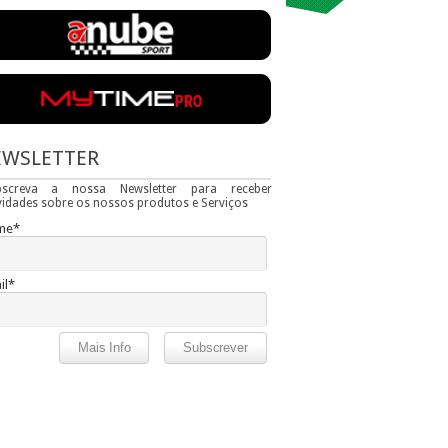
EWSLETTER
bscreva a nossa Newsletter para receber
idades sobre os nossos produtos e Serviços
me*
il*