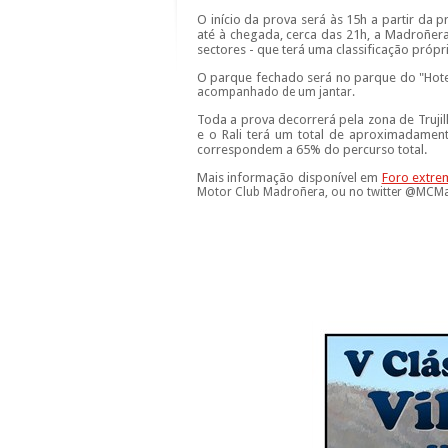
O início da prova será às 15h a partir da p
até à chegada, cerca das 21h, a Madroñera
sectores - que terá uma classificação própr
O parque fechado será no parque do "Hote
acompanhado de um jantar.
Toda a prova decorrerá pela zona de Trujil
e o Rali terá um total de aproximadamen
correspondem a 65% do percurso total.
Mais informação disponível em
Foro extre
Motor Club Madroñera, ou no twitter @MCM