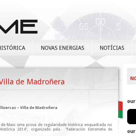
HISTÓRICA
NOVAS ENERGIAS
NOTÍCIAS
N
 Villa de Madroñera
our
illuercas – Villa de Madroñera
 de Maio uma prova de regularidade histórica enquadrada no
istórica 2014", organizado pela "Federación Extremeña de
our