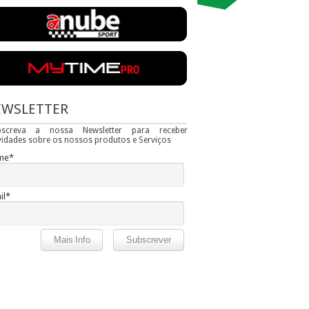
EWSLETTER
bscreva a nossa Newsletter para receber
idades sobre os nossos produtos e Serviços
me*
il*