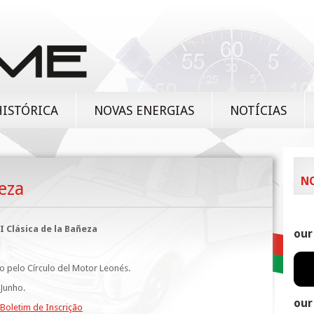
HISTÓRICA
NOVAS ENERGIAS
NOTÍCIAS
N
eza
I Clásica de la Bañeza
our
o pelo Círculo del Motor Leonés.
 Junho.
our
Boletim de Inscrição