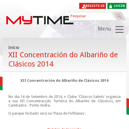
REGISTE-SE
LOGIN
Menu
Início
XII Concentración do Albariño de
Clásicos 2014
XII Concentración do Albariño de Clásicos 2014
No dia 14 de Setembro de 2014, o Clube 'Clásicos Salnés' organiza
a sua XII Concentracção Turística do Albariño de Clássicos, em
Cambados - Ponte Vedra.
O parque fechado será na 'Plaza de Fefiñanes'.