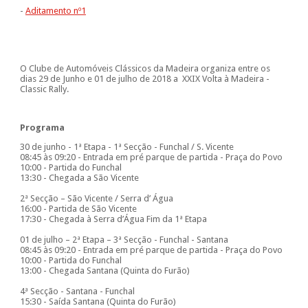
-
Aditamento nº1
O Clube de Automóveis Clássicos da Madeira organiza entre os
dias 29 de Junho e 01 de julho de 2018 a XXIX Volta à Madeira -
Classic Rally.
Programa
30 de junho - 1ª Etapa - 1ª Secção - Funchal / S. Vicente
08:45 às 09:20 - Entrada em pré parque de partida - Praça do Povo
10:00 - Partida do Funchal
13:30 - Chegada a São Vicente
2ª Secção – São Vicente / Serra d’ Água
16:00 - Partida de São Vicente
17:30 - Chegada à Serra d’Água Fim da 1ª Etapa
01 de julho – 2ª Etapa – 3ª Secção - Funchal - Santana
08:45 às 09:20 - Entrada em pré parque de partida - Praça do Povo
10:00 - Partida do Funchal
13:00 - Chegada Santana (Quinta do Furão)
4ª Secção - Santana - Funchal
15:30 - Saída Santana (Quinta do Furão)