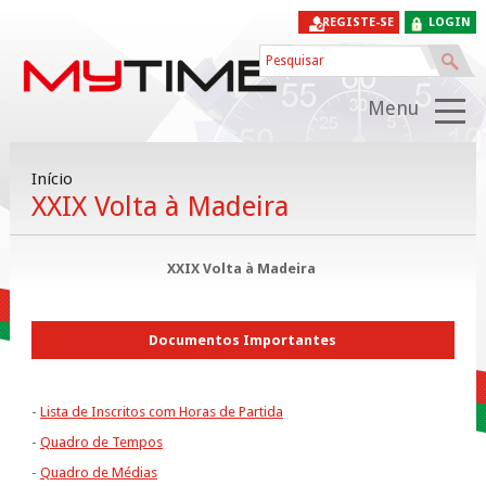
REGISTE-SE
LOGIN
Menu
Início
XXIX Volta à Madeira
XXIX Volta à Madeira
Documentos Importantes
-
Lista de Inscritos com Horas de Partida
-
Quadro de Tempos
-
Quadro de Médias