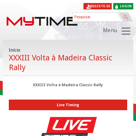
REGISTE-SE
LOGIN
Menu
Início
XXXIII Volta à Madeira Classic
Rally
XXXIII Volta à Madeira Classic Rally
Live Timing