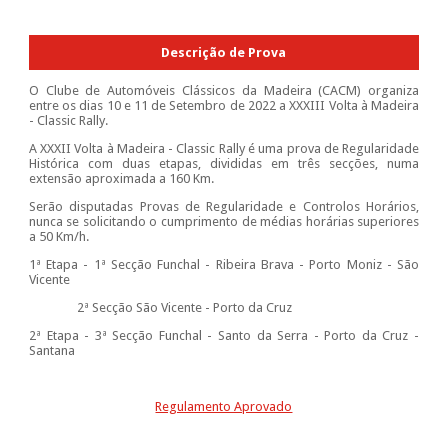
Descrição de Prova
O Clube de Automóveis Clássicos da Madeira (CACM) organiza
entre os dias 10 e 11 de Setembro de 2022 a XXXIII Volta à Madeira
- Classic Rally.
A XXXII Volta à Madeira - Classic Rally é uma prova de Regularidade
Histórica com duas etapas, divididas em três secções, numa
extensão aproximada a 160 Km.
Serão disputadas Provas de Regularidade e Controlos Horários,
nunca se solicitando o cumprimento de médias horárias superiores
a 50 Km/h.
1ª Etapa - 1ª Secção Funchal - Ribeira Brava - Porto Moniz - São
Vicente
2ª Secção São Vicente - Porto da Cruz
2ª Etapa - 3ª Secção Funchal - Santo da Serra - Porto da Cruz -
Santana
Regulamento Aprovado