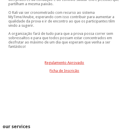
partilham a mesma paixão.
O Rali vai ser cronometrado com recurso ao sistema
MyTime/Anube, esperando com isso contribuir para aumentar a
qualidade da prova e ir de encontro ao que os participantes têm
vindo a sugerir.
A organização fará de tudo para que a prova possa correr sem
sobressaltos e para que todos possam estar concentrados em
desfrutar ao máximo de um dia que esperam que venha a ser
fantástico!
Regulamento Aprovado
Ficha de Inscrição
our services