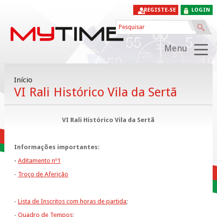
REGISTE-SE
LOGIN
Menu
Início
VI Rali Histórico Vila da Sertã
VI Rali Histórico Vila da Sertã
Informações importantes:
-
Aditamento nº1
-
Troço de Aferição
-
Lista de Inscritos com horas de partida
;
-
Quadro de Tempos
;