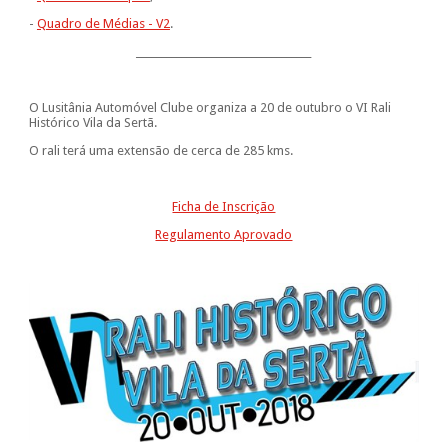
-
Quadro de Médias - V2
.
___________________________________
O Lusitânia Automóvel Clube organiza a 20 de outubro o VI Rali
Histórico Vila da Sertã.
O rali terá uma extensão de cerca de 285 kms.
Ficha de Inscrição
Regulamento Aprovado