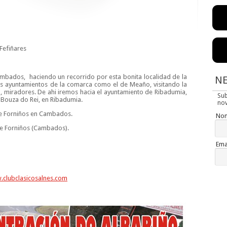
 Fefiñares
ambados, haciendo un recorrido por esta bonita localidad de la
N
os ayuntamientos de la comarca como el de Meaño, visitando la
, miradores. De ahi iremos hacia el ayuntamiento de Ribadumia,
Su
Bouza do Rei, en Ribadumia.
nov
ante Forniños en Cambados.
No
nte Forniños (Cambados).
Ema
clubclasicosalnes.com