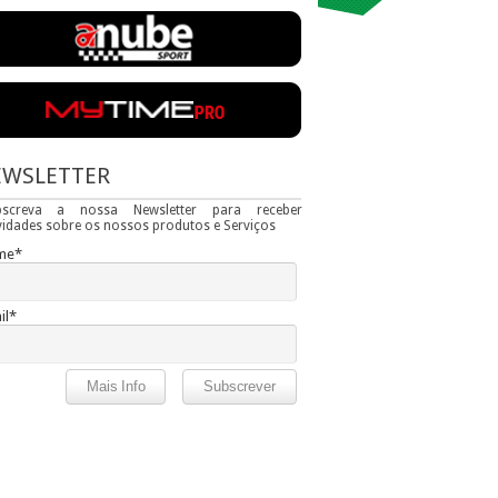
EWSLETTER
bscreva a nossa Newsletter para receber
idades sobre os nossos produtos e Serviços
me*
il*