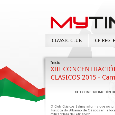
CLASSIC CLUB
CP REG. 
Início
XIII CONCENTRACIÓ
CLASICOS 2015 - Ca
XIII CONCENTRACIÓN DO
O Club Clásicos Salnés informa que no pr
Turística do Albariño de Clásicos en la 
mítica “Plaza de Fefiñanes”.