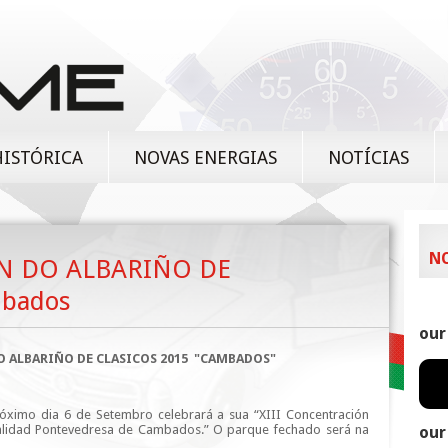
HISTÓRICA
NOVAS ENERGIAS
NOTÍCIAS
N
N DO ALBARIÑO DE
mbados
our
 ALBARIÑO DE CLASICOS 2015 "CAMBADOS"
óximo dia 6 de Setembro celebrará a sua “XIII Concentración
localidad Pontevedresa de Cambados.” O parque fechado será na
our