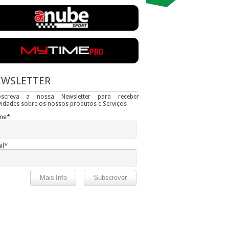
EWSLETTER
bscreva a nossa Newsletter para receber
idades sobre os nossos produtos e Serviços
me*
il*