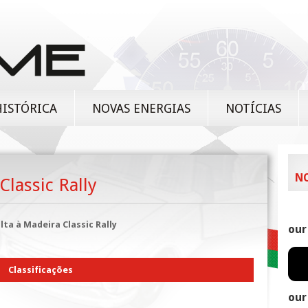
HISTÓRICA
NOVAS ENERGIAS
NOTÍCIAS
N
Classic Rally
lta à Madeira Classic Rally
our
Classificações
our